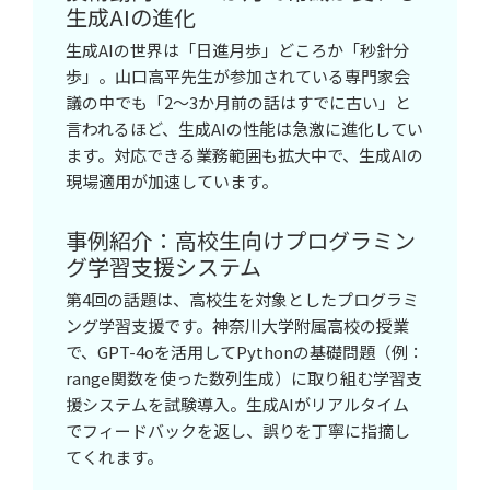
生成AIの進化
生成AIの世界は「日進月歩」どころか「秒針分
歩」。山口高平先生が参加されている専門家会
議の中でも「2〜3か月前の話はすでに古い」と
言われるほど、生成AIの性能は急激に進化してい
ます。対応できる業務範囲も拡大中で、生成AIの
現場適用が加速しています。
事例紹介：高校生向けプログラミン
グ学習支援システム
第4回の話題は、高校生を対象としたプログラミ
ング学習支援です。神奈川大学附属高校の授業
で、GPT-4oを活用してPythonの基礎問題（例：
range関数を使った数列生成）に取り組む学習支
援システムを試験導入。生成AIがリアルタイム
でフィードバックを返し、誤りを丁寧に指摘し
てくれます。