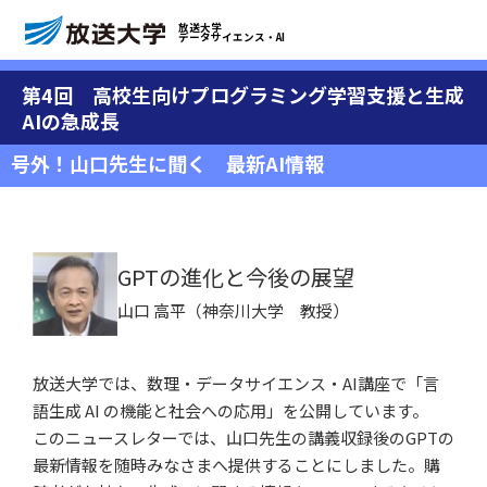
放送大学
データサイエンス・AI
第4回 高校生向けプログラミング学習支援と生成
AIの急成長
号外！山口先生に聞く 最新AI情報
GPTの進化と今後の展望
山口 高平（神奈川大学 教授）
放送大学では、数理・データサイエンス・AI講座で「言
語生成 AI の機能と社会への応用」を公開しています。
このニュースレターでは、山口先生の講義収録後のGPTの
最新情報を随時みなさまへ提供することにしました。購