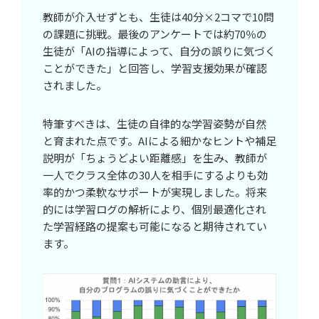
教師が介入せずとも、生徒は40分×2コマで10問
の課題に挑戦。最後のアンケートでは約70％の
生徒が「AIの指導によって、自分の誤りに気づく
ことができた」と回答し、学習支援効果が確認
されました。
特筆すべきは、生徒の自律的な学習姿勢が自然
と育まれた点です。AIによる細かなヒントや補足
説明が「ちょうどよい距離感」を生み、教師が
一人でクラス全体の30人を相手にするよりも効
率的かつ柔軟なサポートが実現しました。将来
的には学習ログの解析により、個別最適化され
た学習経路の提案も可能になると期待されてい
ます。