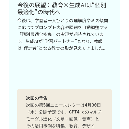
今後の展望：教育×生成AIは“個別
最適化”の時代へ
今後は、学習者一人ひとりの理解度やミス傾向
に応じてプロンプト内容や課題を自動調整する
「個別最適化指導」の実現が期待されていま
す。生成AIが“学習パートナー”となり、教師
は“伴走者”となる教育の形が見えてきました。
次回の予告
次回の第5回ニュースレターは4月30日
（水）公開予定です。GPT4-oのマルチ
モーダル進化（文章＋画像＋音声）と
その活用事例を特集。教育、デザイ